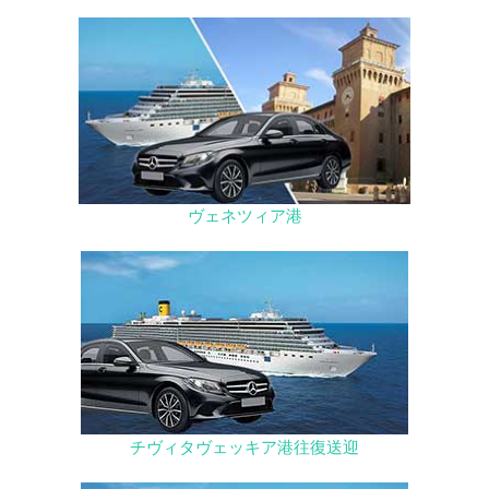
ヴェネツィア港
チヴィタヴェッキア港往復送迎