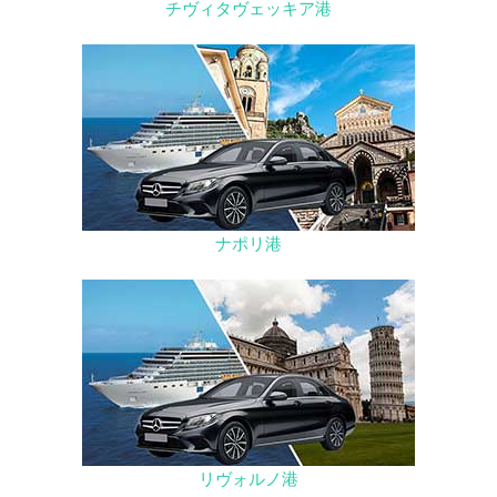
チヴィタヴェッキア港
ナポリ港
リヴォルノ港