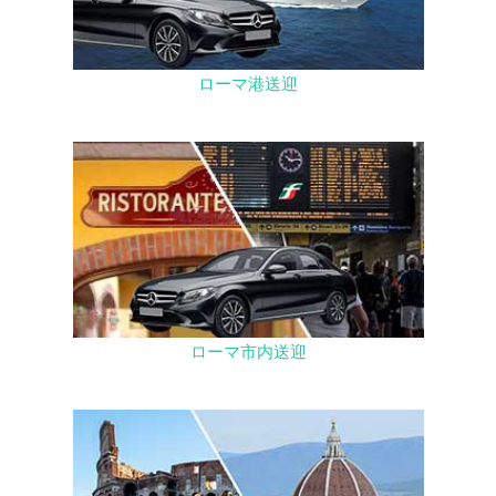
ローマ港送迎
ローマ市内送迎