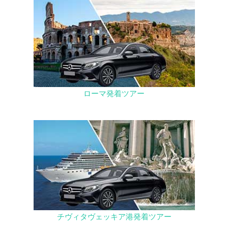
ローマ発着ツアー
チヴィタヴェッキア港発着ツアー