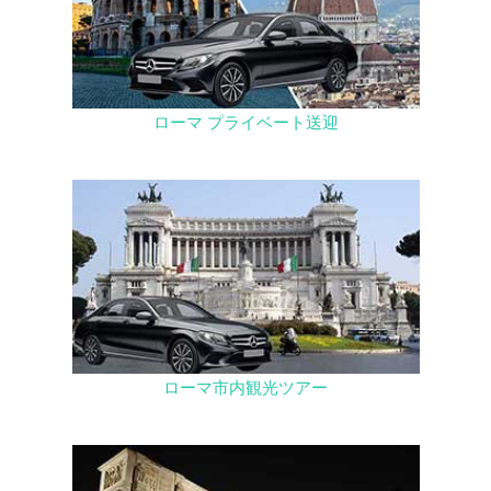
ローマ プライベート送迎
ローマ市内観光ツアー