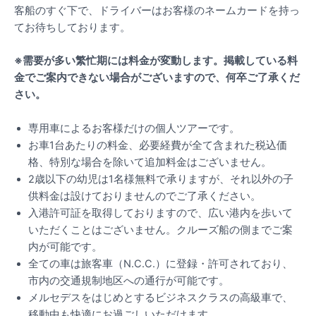
客船のすぐ下で、ドライバーはお客様のネームカードを持っ
てお待ちしております。
※需要が多い繁忙期には料金が変動します。掲載している料
金でご案内できない場合がございますので、何卒ご了承くだ
さい。
専用車によるお客様だけの個人ツアーです。
お車1台あたりの料金、必要経費が全て含まれた税込価
格、特別な場合を除いて追加料金はございません。
2歳以下の幼児は1名様無料で承りますが、それ以外の子
供料金は設けておりませんのでご了承ください。
入港許可証を取得しておりますので、広い港内を歩いて
いただくことはございません。クルーズ船の側までご案
内が可能です。
全ての車は旅客車（N.C.C.）に登録・許可されており、
市内の交通規制地区への通行が可能です。
メルセデスをはじめとするビジネスクラスの高級車で、
移動中も快適にお過ごしいただけます。