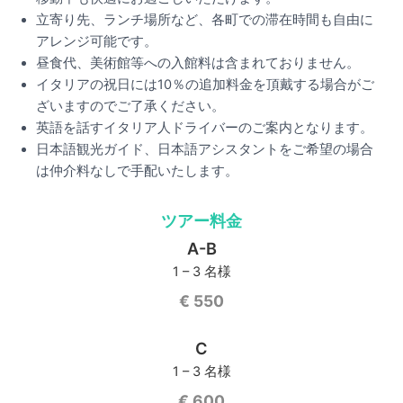
立寄り先、ランチ場所など、各町での滞在時間も自由に
アレンジ可能です。
昼食代、美術館等への入館料は含まれておりません。
イタリアの祝日には10％の追加料金を頂戴する場合がご
ざいますのでご了承ください。
英語を話すイタリア人ドライバーのご案内となります。
日本語観光ガイド、日本語アシスタントをご希望の場合
は仲介料なしで手配いたします。
ツアー料金
A-B
1 – 3 名様
€ 550
C
1 – 3 名様
€ 600