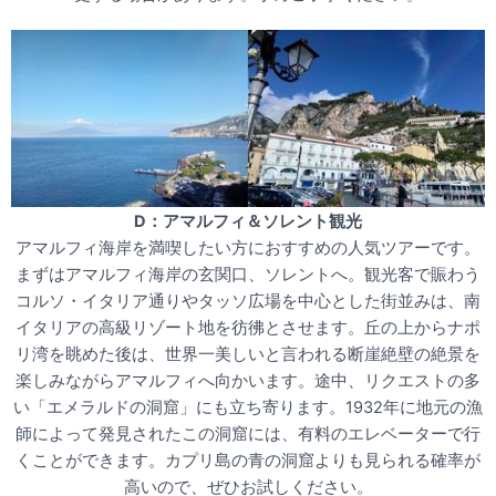
D：アマルフィ＆ソレント観光
アマルフィ海岸を満喫したい方におすすめの人気ツアーです。
まずはアマルフィ海岸の玄関口、ソレントへ。観光客で賑わう
コルソ・イタリア通りやタッソ広場を中心とした街並みは、南
イタリアの高級リゾート地を彷彿とさせます。丘の上からナポ
リ湾を眺めた後は、世界一美しいと言われる断崖絶壁の絶景を
楽しみながらアマルフィへ向かいます。途中、リクエストの多
い「エメラルドの洞窟」にも立ち寄ります。1932年に地元の漁
師によって発見されたこの洞窟には、有料のエレベーターで行
くことができます。カプリ島の青の洞窟よりも見られる確率が
高いので、ぜひお試しください。