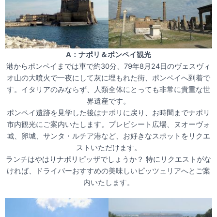
A：ナポリ＆ポンペイ観光
港からポンペイまでは車で約30分、79年8月24日のヴェスヴィ
オ山の大噴火で一夜にして灰に埋もれた街、ポンペイへ到着で
す。イタリアのみならず、人類全体にとっても非常に貴重な世
界遺産です。
ポンペイ遺跡を見学した後はナポリに戻り、お時間までナポリ
市内観光にご案内いたします。プレビシート広場、ヌオーヴォ
城、卵城、サンタ・ルチア港など、お好きなスポットをリクエ
ストいただけます。
ランチはやはりナポリピッザでしょうか？ 特にリクエストがな
ければ、ドライバーおすすめの美味しいピッツェリアへとご案
内いたします。