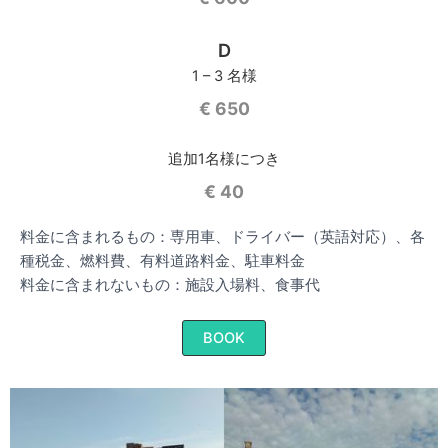
D
1 – 3 名様
€ 650
追加1名様につき
€ 40
料金に含まれるもの：専用車、ドライバー（英語対応）、各
種税金、燃料費、有料道路料金、駐車料金
料金に含まれないもの：施設入場料、食事代
BOOK